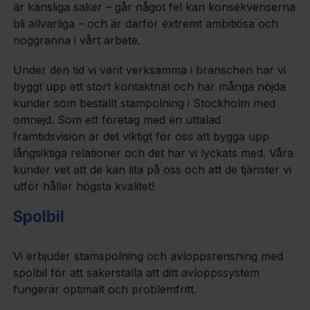
är känsliga saker – går något fel kan konsekvenserna
bli allvarliga – och är därför extremt ambitiösa och
noggranna i vårt arbete.
Under den tid vi varit verksamma i branschen har vi
byggt upp ett stort kontaktnät och har många nöjda
kunder som beställt stampolning i Stockholm med
omnejd. Som ett företag med en uttalad
framtidsvision är det viktigt för oss att bygga upp
långsiktiga relationer och det har vi lyckats med. Våra
kunder vet att de kan lita på oss och att de tjänster vi
utför håller högsta kvalitet!
Spolbil
Vi erbjuder stamspolning och avloppsrensning med
spolbil för att säkerställa att ditt avloppssystem
fungerar optimalt och problemfritt.