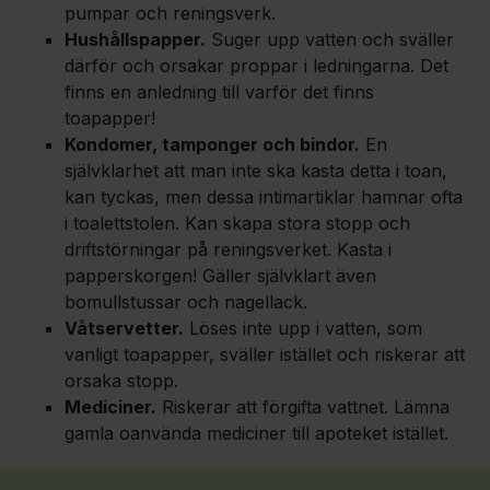
pumpar och reningsverk.
Hushållspapper.
Suger upp vatten och sväller
därför och orsakar proppar i ledningarna. Det
finns en anledning till varför det finns
toapapper!
Kondomer, tamponger och bindor.
En
självklarhet att man inte ska kasta detta i toan,
kan tyckas, men dessa intimartiklar hamnar ofta
i toalettstolen. Kan skapa stora stopp och
driftstörningar på reningsverket. Kasta i
papperskorgen! Gäller självklart även
bomullstussar och nagellack.
Våtservetter.
Löses inte upp i vatten, som
vanligt toapapper, sväller istället och riskerar att
orsaka stopp.
Mediciner.
Riskerar att förgifta vattnet. Lämna
gamla oanvända mediciner till apoteket istället.