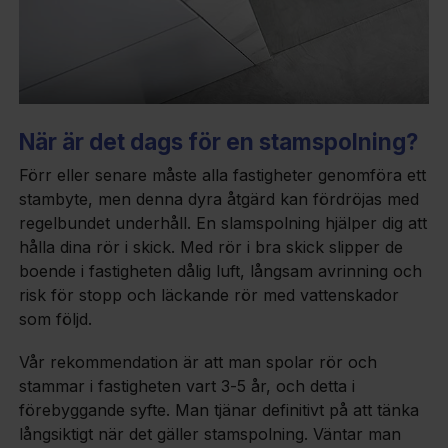
När är det dags för en stamspolning?
Förr eller senare måste alla fastigheter genomföra ett
stambyte, men denna dyra åtgärd kan fördröjas med
regelbundet underhåll. En slamspolning hjälper dig att
hålla dina rör i skick. Med rör i bra skick slipper de
boende i fastigheten dålig luft, långsam avrinning och
risk för stopp och läckande rör med vattenskador
som följd.
Vår rekommendation är att man spolar rör och
stammar i fastigheten vart 3-5 år, och detta i
förebyggande syfte. Man tjänar definitivt på att tänka
långsiktigt när det gäller stamspolning. Väntar man