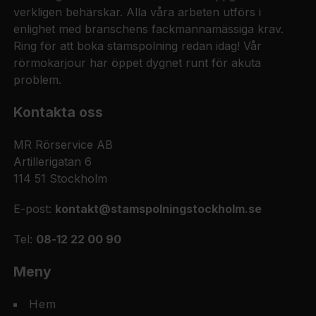
verkligen behärskar. Alla våra arbeten utförs i
enlighet med branschens fackmannamässiga krav.
Ring för att boka stamspolning redan idag! Vår
rörmokarjour har öppet dygnet runt för akuta
problem.
Kontakta oss
MR Rörservice AB
Artillerigatan 6
114 51 Stockholm
E-post:
kontakt@stamspolningstockholm.se
Tel:
08-12 22 00 90
Meny
Hem