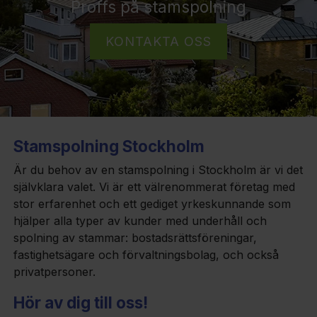
Proffs på stamspolning
KONTAKTA OSS
Stamspolning Stockholm
Är du behov av en stamspolning i Stockholm är vi det
självklara valet. Vi är ett välrenommerat företag med
stor erfarenhet och ett gediget yrkeskunnande som
hjälper alla typer av kunder med underhåll och
spolning av stammar: bostadsrättsföreningar,
fastighetsägare och förvaltningsbolag, och också
privatpersoner.
Hör av dig till oss!