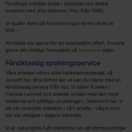
Förebygg onödiga stopp i avloppet och andra
problem med dina stammar! Pris: från 1995:-.
Vi bjuder även på framkörningen till ett värde av
500:-.
Kontakta oss gärna för en kostnadsfri offert. Använd
gärna det smidiga formuläret på
Kontakta
-sidan.
Förstklassig spolningsservice
Våra arbeten utförs alltid fackmannamässigt, så
oavsett hur dina behov ser ut kan du räkna med en
förstklassig service från oss. Vi sätter kunden i
främsta rummet och arbetar endast med den mest
moderna och pålitliga utrustningen. Dessutom har vi
ett väl utvecklat miljötänk i vårt arbete – något som
blir allt viktigare i dagens samhälle.
Vi är naturligtvis fullt medvetna om att stamspolningar