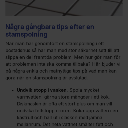
Några gångbara tips efter en
stamspolning
När man har genomfört en stamspolning i ett
bostadshus så har man med stor säkerhet sett till att
slippa en del framtida problem. Men hur gör man för
att problemen inte ska komma tillbaka? Här bjuder vi
på några enkla och matnyttiga tips på vad man kan
göra när en stamspolning är avslutad.
Undvik stopp i vasken.
Spola mycket
varmvatten, gärna stora mängder i ett kök.
Diskmaskin är ofta ett stort plus om man vill
undvika fettstopp i rören. Koka upp vatten i en
kastrull och häll ut i slasken med jämna
mellanrum. Det heta vattnet smälter fett och