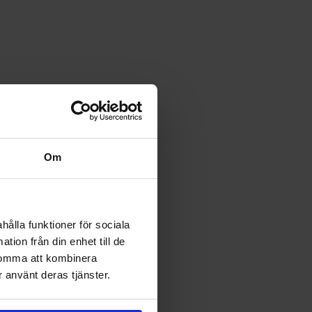
Om
hålla funktioner för sociala
tion från din enhet till de
komma att kombinera
 använt deras tjänster.