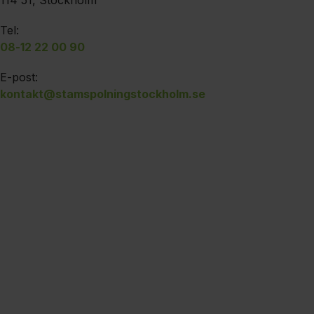
114 51, Stockholm
Tel:
08-12 22 00 90
E-post:
kontakt@stamspolningstockholm.se