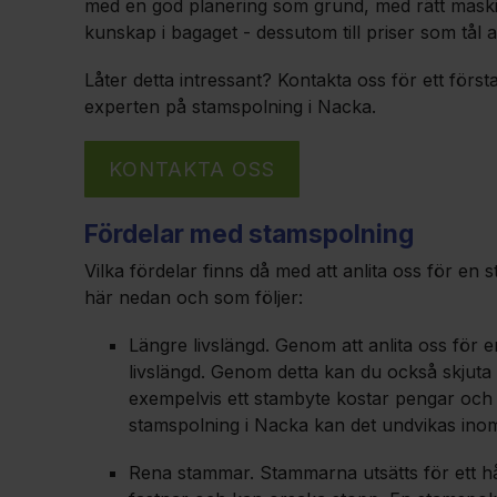
med en god planering som grund, med rätt maski
kunskap i bagaget - dessutom till priser som tål 
Låter detta intressant? Kontakta oss för ett förs
experten på stamspolning i Nacka.
KONTAKTA OSS
Fördelar med stamspolning
Vilka fördelar finns då med att anlita oss för e
här nedan och som följer:
Längre livslängd. Genom att anlita oss för
livslängd. Genom detta kan du också skjuta 
exempelvis ett stambyte kostar pengar och 
stamspolning i Nacka kan det undvikas ino
Rena stammar. Stammarna utsätts för ett hår