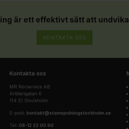
ng är ett effektivt sätt att undvik
KONTAKTA OSS
Kontakta oss
MR Rörservice AB
Artillerigatan 6
114 51 Stockholm
E-post:
kontakt@stamspolningstockholm.se
Tel:
08-12 22 00 90