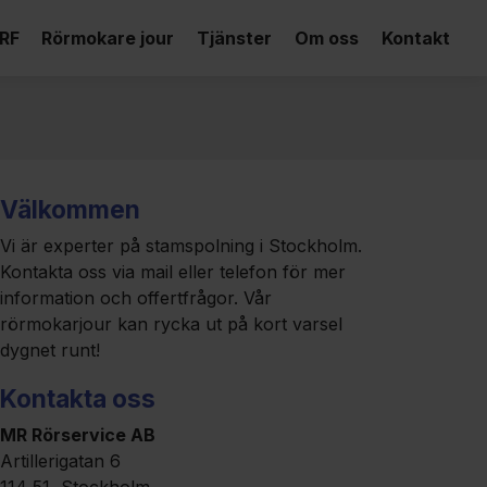
RF
Rörmokare jour
Tjänster
Om oss
Kontakt
Välkommen
Vi är experter på stamspolning i Stockholm.
Kontakta oss via mail eller telefon för mer
information och offertfrågor. Vår
rörmokarjour kan rycka ut på kort varsel
dygnet runt!
Kontakta oss
MR Rörservice AB
Artillerigatan 6