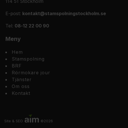
114 51 Stockholm
E-post:
kontakt@stamspolningstockholm.se
Tel:
08-12 22 00 90
Meny
Hem
Stamspolning
BRF
Rörmokare jour
Tjänster
Om oss
Kontakt
Site & SEO
©2026