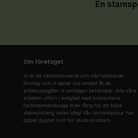
En stamspo
Om företaget
Vi är ett välrenommerat och hårt jobbande
företag och vi ägnar oss endast åt de
arbetsuppgifter vi verkligen behärskar. Alla våra
arbeten utförs i enlighet med branschens
fackmannamässiga krav. Ring för att boka
stamspolning redan idag! Vår rörmokarjour har
öppet dygnet runt för akuta problem.