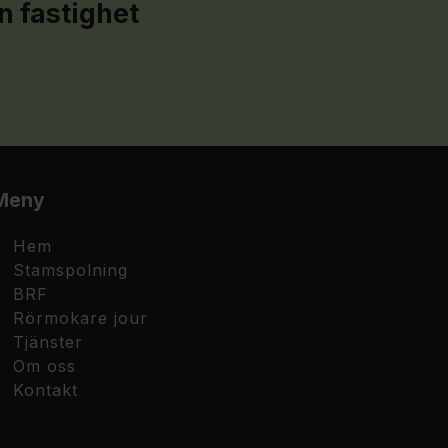
n fastighet
Meny
Hem
Stamspolning
BRF
Rörmokare jour
Tjänster
Om oss
Kontakt