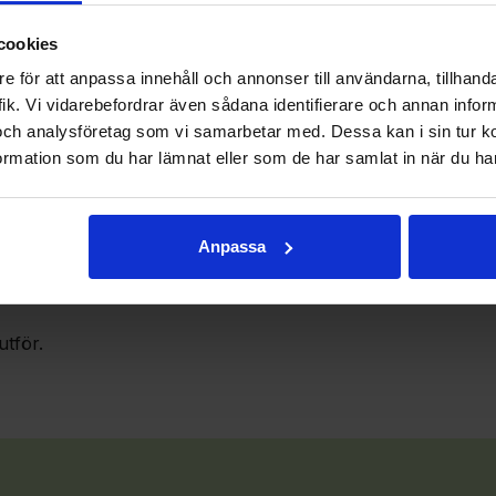
cookies
e för att anpassa innehåll och annonser till användarna, tillhanda
ik. Vi vidarebefordrar även sådana identifierare och annan informa
och analysföretag som vi samarbetar med. Dessa kan i sin tur 
rmation som du har lämnat eller som de har samlat in när du har
Anpassa
utför.