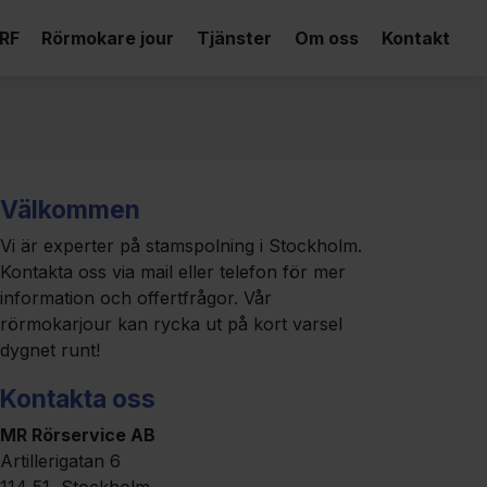
RF
Rörmokare jour
Tjänster
Om oss
Kontakt
Välkommen
Vi är experter på stamspolning i Stockholm.
Kontakta oss via mail eller telefon för mer
information och offertfrågor. Vår
rörmokarjour kan rycka ut på kort varsel
dygnet runt!
Kontakta oss
MR Rörservice AB
Artillerigatan 6