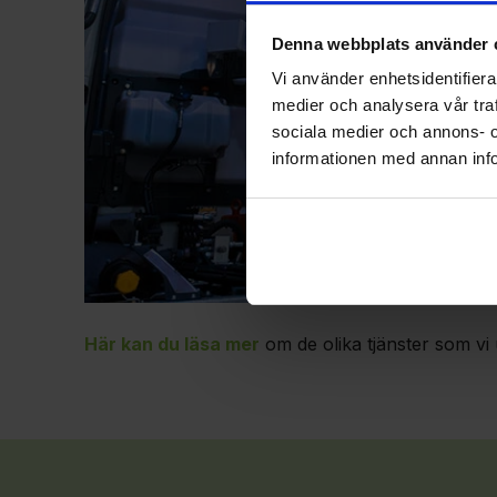
Denna webbplats använder 
Vi använder enhetsidentifierar
medier och analysera vår traf
sociala medier och annons- 
informationen med annan info
Här kan du läsa mer
om de olika tjänster som vi 