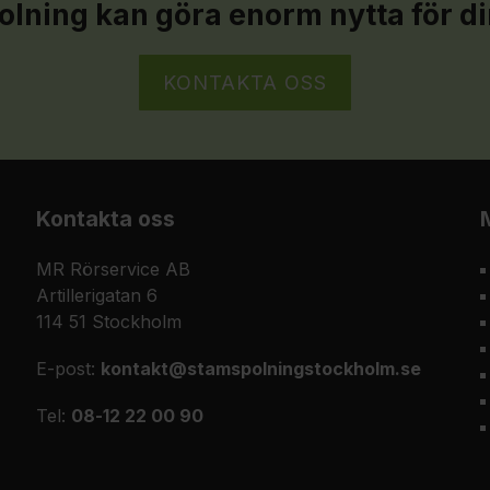
lning kan göra enorm nytta för di
KONTAKTA OSS
Kontakta oss
MR Rörservice AB
Artillerigatan 6
114 51 Stockholm
E-post:
kontakt@stamspolningstockholm.se
Tel:
08-12 22 00 90