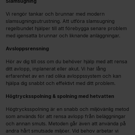
Slamsugning
Vi rengör tankar och brunnar med modern
slamsugningsutrustning. Att utföra slamsugning
regelbundet hjälper till att förebygga senare problem
med igensatta brunnar och liknande anläggningar.
Avsloppsrensning
Hör av dig till oss om du behöver hjälp med att rensa
ditt avlopp, inplanerat eller akut. Vi har lång
erfarenhet av en rad olika avloppssystem och kan
hjälpa dig snabbt och effektivt med ditt problem.
Högtrycksspolning & spolning med hetvatten
Högtrycksspolning är en snabb och miljövänlig metod
som används för att rensa avlopp från beläggningar
och annan smuts. Metoden går även att använda på
andra hårt smutsade miljöer. Vid behov arbetar vi