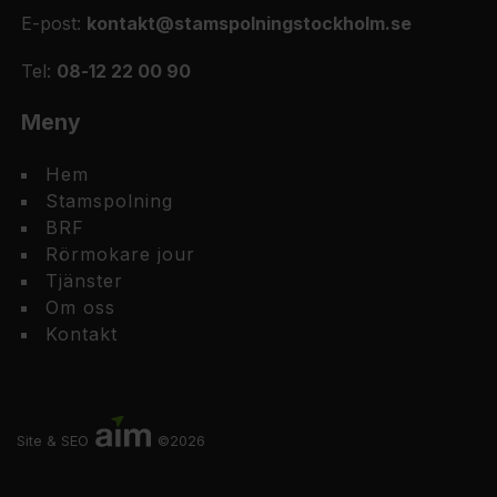
E-post:
kontakt@stamspolningstockholm.se
Tel:
08-12 22 00 90
Meny
Hem
Stamspolning
BRF
Rörmokare jour
Tjänster
Om oss
Kontakt
Site & SEO
©2026