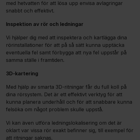
med hetvatten för att lösa upp envisa avlagringar
snabbt och effektivt.
Inspektion av rör och ledningar
Vi hjälper dig med att inspektera och kartlägga dina
rörinstallationer för att på så sätt kunna upptäcka
eventuella fel samt förbygga att nya fel uppstår på
samma ställe i framtiden.
3D-kartering
Med hjälp av smarta 3D-ritningar får du full koll på
dina rörsystem. Det är ett effektivt verktyg för att
kunna planera underhåll och för att snabbare kunna
felsöka om något problem skulle uppstå.
Vi kan även utföra ledningslokalisering om det är
oklart var vissa rör exakt befinner sig, till exempel för
att ritningar saknas.