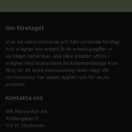
Om företaget
Vi är ett välrenommerat och hårt jobbande företag
och vi ägnar oss endast åt de arbetsuppgifter vi
verkligen behärskar. Alla våra arbeten utförs i
enlighet med branschens fackmannamässiga krav.
Ring för att boka stamspolning redan idag! Vår
rörmokarjour har öppet dygnet runt för akuta
problem.
Kontakta oss
MR Rörservice AB
Artillerigatan 6
114 51 Stockholm